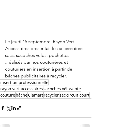
Le jeudi 15 septembre, Rayon Vert 
Accessoires présentait les accessoires: 
sacs, sacoches vélos, pochettes, 
..réalisés par nos couturières et 
couturiers en insertion à partir de 
bâches publicitaires à recycler.
insertion professionnelle
rayon vert accessoires
sacoches vélo
vente
couture
bâche
Clamart
recycler
sac
circuit court