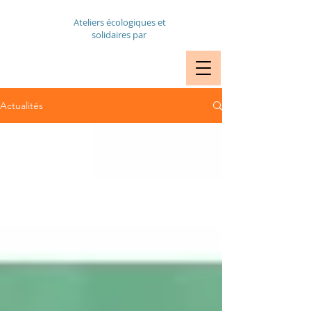
Ateliers écologiques et
solidaires par
VÉLOS RDV
RÉPARATION
Actualités