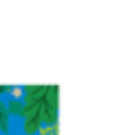
+lire