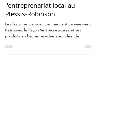
Salon de l'artisanat et de
l'entreprenariat local au
Plessis-Robinson
Les festivités de noël commencent ce week-end !
Retrouvez le Rayon Vert Accessoires et ses
produits en bâche recyclée avec plein de...