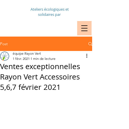
Ateliers écologiques et
solidaires par
VÉLOS RDV
RÉPARATION
Post
équipe Rayon Vert
1 févr. 2021
1 min de lecture
Ventes exceptionnelles
Rayon Vert Accessoires
5,6,7 février 2021