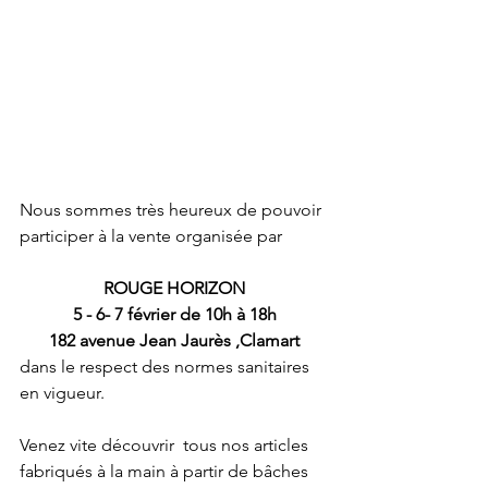
Nous sommes très heureux de pouvoir 
participer à la vente organisée par 
ROUGE HORIZON
5 - 6- 7 février de 10h à 18h
182 avenue Jean Jaurès ,Clamart
dans le respect des normes sanitaires 
en vigueur.
Venez vite découvrir  tous nos articles 
fabriqués à la main à partir de bâches 